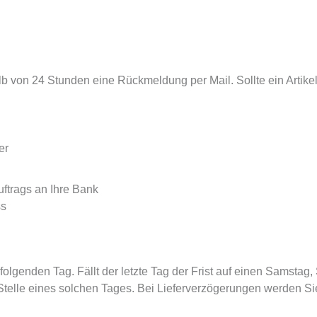
b von 24 Stunden eine Rückmeldung per Mail. Sollte ein Artikel 
per
ftrags an Ihre Bank
ss
 folgenden Tag. Fällt der letzte Tag der Frist auf einen Samsta
e Stelle eines solchen Tages. Bei Lieferverzögerungen werden S