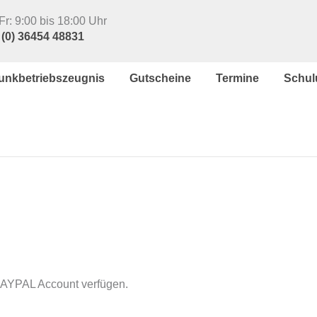
r: 9:00 bis 18:00 Uhr
 (0) 36454 48831
unkbetriebszeugnis
Gutscheine
Termine
Schul
 PAYPAL Account verfügen.