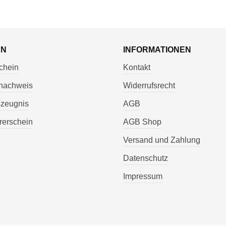
EN
INFORMATIONEN
chein
Kontakt
nachweis
Widerrufsrecht
szeugnis
AGB
rerschein
AGB Shop
Versand und Zahlung
Datenschutz
Impressum