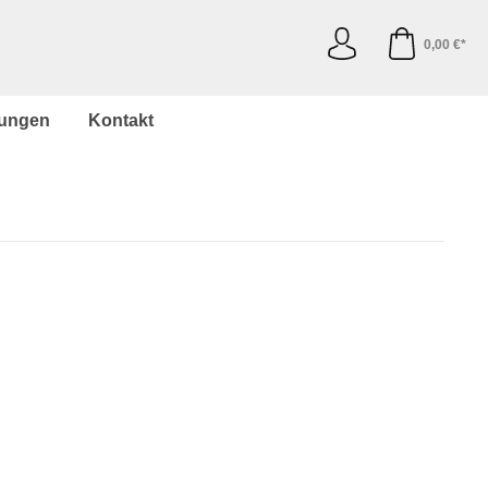
0,00 €*
ungen
Kontakt