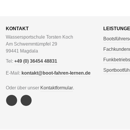
KONTAKT
LEISTUNG
Wassersportschule Torsten Koch
Bootsführers
Am Schwemmtümpfel 29
Fachkunden
99441 Magdala
Funkbetrieb
Tel:
+49 (0) 36454 48831
Sportbootfüh
E-Mail:
kontakt@boot-fahren-lernen.de
Oder über unser
Kontaktformular
.