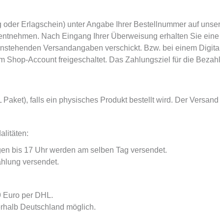
oder Erlagschein) unter Angabe Ihrer Bestellnummer auf unse
entnehmen. Nach Eingang Ihrer Überweisung erhalten Sie eine
nstehenden Versandangaben verschickt. Bzw. bei einem Digitale
 Shop-Account freigeschaltet. Das Zahlungsziel für die Bezahl
 Paket), falls ein physisches Produkt bestellt wird. Der Versand 
litäten:
en bis 17 Uhr werden am selben Tag versendet.
ahlung versendet.
9 Euro per DHL.
erhalb Deutschland möglich.